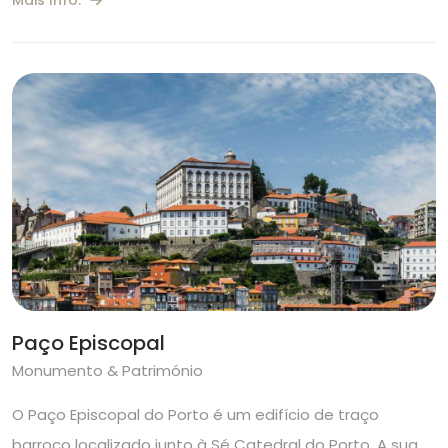
Paço Episcopal
Monumento & Património
O Paço Episcopal do Porto é um edifício de traço
barroco localizado junto à Sé Catedral do Porto. A sua