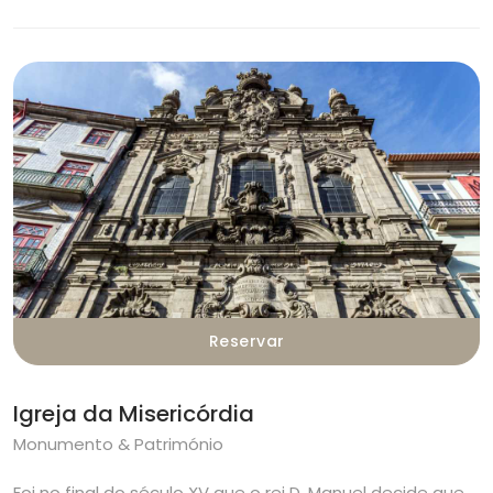
Reservar
Igreja da Misericórdia
Monumento & Património
Foi no final do século XV que o rei D. Manuel decide que