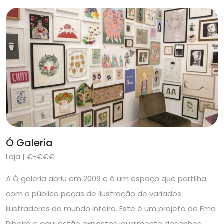
Ó Galeria
Loja | €-€€€
A Ó galeria abriu em 2009 e é um espaço que partilha
com o público peças de ilustração de variados
ilustradores do mundo inteiro. Este é um projeto de Ema
Ribeiro e aqui estão expostos igualmente desenhos,