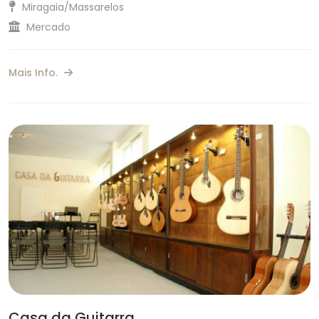
Miragaia/Massarelos
Mercado
Mais Info.
Casa da Guitarra