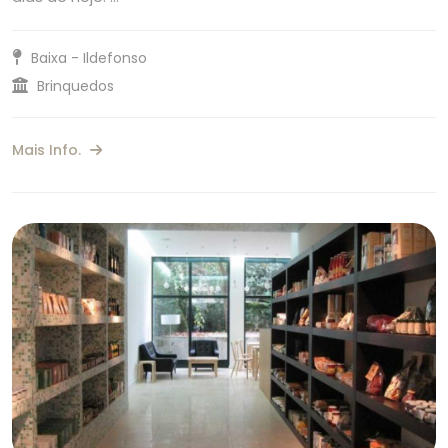
Baixa - Ildefonso
Brinquedos
Mais Info.