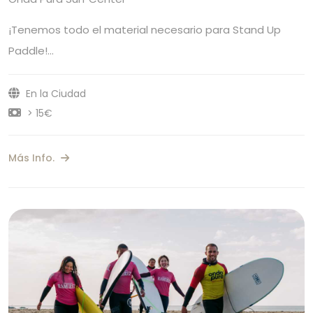
¡Tenemos todo el material necesario para Stand Up
Paddle!…
En la Ciudad
> 15€
Más Info.