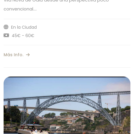
convencional.…
En la Ciudad
45€ - 60€
Más Info.