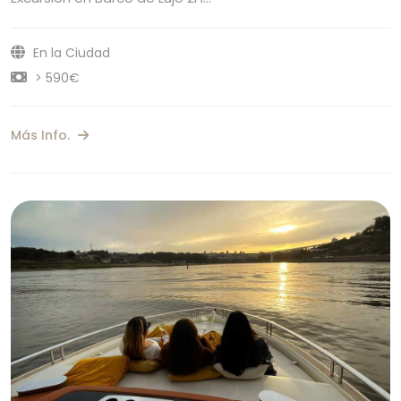
En la Ciudad
> 590€
Más Info.