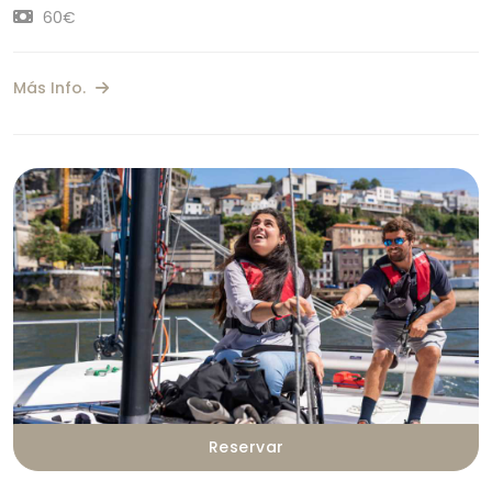
60€
Más Info.
Reservar