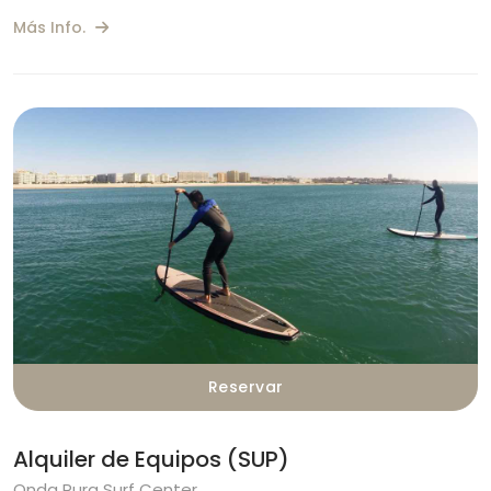
Más Info.
Reservar
Alquiler de Equipos (SUP)
Onda Pura Surf Center