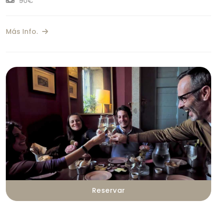
90€
Más Info.
Reservar